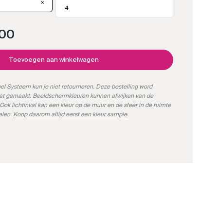
,00
Toevoegen aan winkelwagen
l Systeem kun je niet retourneren. Deze bestelling word
aat gemaakt. Beeldschermkleuren kunnen afwijken van de
Ook lichtinval kan een kleur op de muur en de sfeer in de ruimte
alen.
Koop daarom altijd eerst een kleur sample.