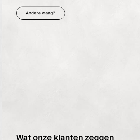
Andere vraag?
Wat onze klanten zeggen