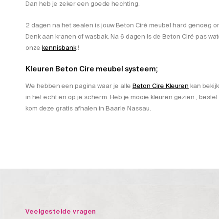
Dan heb je zeker een goede hechting.
2 dagen na het sealen is jouw Beton Ciré meubel hard genoeg om d
Denk aan kranen of wasbak. Na 6 dagen is de Beton Ciré pas wat
onze
kennisbank
!
Kleuren Beton Cire meubel systeem;
We hebben een pagina waar je alle
Beton Cire Kleuren
kan bekij
in het echt en op je scherm. Heb je mooie kleuren gezien , bestel
kom deze gratis afhalen in Baarle Nassau.
Veelgestelde vragen