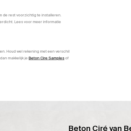
e rest voorzichtig te installeren.
erdicht. Lees voor meer informatie
ken. Houd wel rekening met een verschil
 dan makkelijk je
Beton Cire Samples
of
Beton Ciré van B