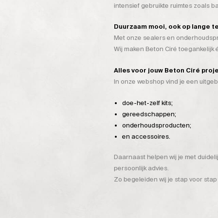
intensief gebruikte ruimtes zoals 
Duurzaam mooi, ook op lange t
Met onze sealers en onderhoudspro
Wij maken Beton Ciré toegankelijk
Alles voor jouw Beton Ciré proj
In onze webshop vind je een uitge
doe-het-zelf kits;
gereedschappen;
onderhoudsproducten;
en accessoires.
Daarnaast helpen wij je met duidel
persoonlijk advies.
Zo begeleiden wij je stap voor stap