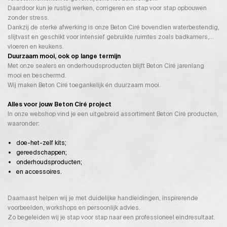
Daardoor kun je rustig werken, corrigeren en stap voor stap opbouwen
zonder stress.
Dankzij de sterke afwerking is onze Beton Ciré bovendien waterbestendig,
slijtvast en geschikt voor intensief gebruikte ruimtes zoals badkamers,
vloeren en keukens.
Duurzaam mooi, ook op lange termijn
Met onze sealers en onderhoudsproducten blijft Beton Ciré jarenlang
mooi en beschermd.
Wij maken Beton Ciré toegankelijk én duurzaam mooi.
Alles voor jouw Beton Ciré project
In onze webshop vind je een uitgebreid assortiment Beton Ciré producten,
waaronder:
doe-het-zelf kits;
gereedschappen;
onderhoudsproducten;
en accessoires.
Daarnaast helpen wij je met duidelijke handleidingen, inspirerende
voorbeelden, workshops en persoonlijk advies.
Zo begeleiden wij je stap voor stap naar een professioneel eindresultaat.