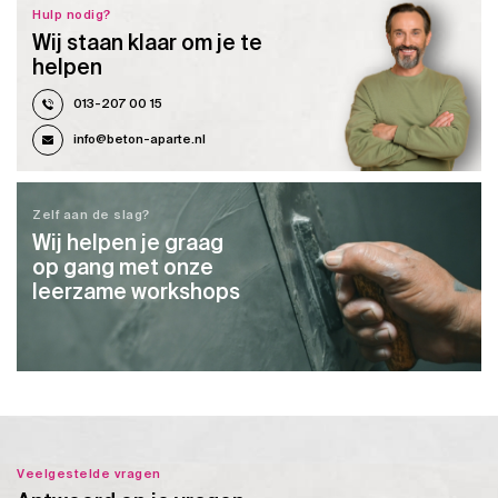
Hulp nodig?
Wij staan klaar om je te
helpen
013-207 00 15
info@beton-aparte.nl
Zelf aan de slag?
Wij helpen je graag
op gang met onze
leerzame workshops
Veelgestelde vragen