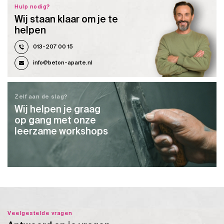
Hulp nodig?
Wij staan klaar om je te
helpen
013-207 00 15
info@beton-aparte.nl
Zelf aan de slag?
Wij helpen je graag
op gang met onze
leerzame workshops
Veelgestelde vragen