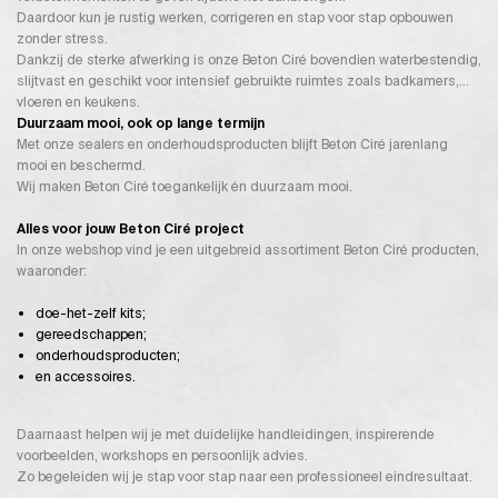
Daardoor kun je rustig werken, corrigeren en stap voor stap opbouwen
zonder stress.
Dankzij de sterke afwerking is onze Beton Ciré bovendien waterbestendig,
slijtvast en geschikt voor intensief gebruikte ruimtes zoals badkamers,
vloeren en keukens.
Duurzaam mooi, ook op lange termijn
Met onze sealers en onderhoudsproducten blijft Beton Ciré jarenlang
mooi en beschermd.
Wij maken Beton Ciré toegankelijk én duurzaam mooi.
Alles voor jouw Beton Ciré project
In onze webshop vind je een uitgebreid assortiment Beton Ciré producten,
waaronder:
doe-het-zelf kits;
gereedschappen;
onderhoudsproducten;
en accessoires.
Daarnaast helpen wij je met duidelijke handleidingen, inspirerende
voorbeelden, workshops en persoonlijk advies.
Zo begeleiden wij je stap voor stap naar een professioneel eindresultaat.