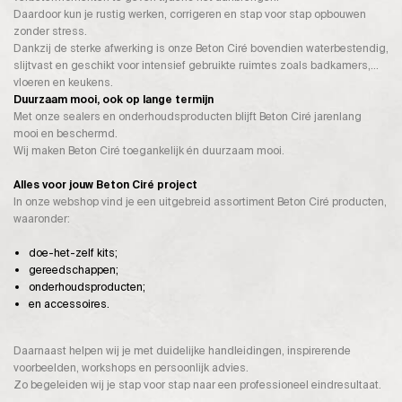
Daardoor kun je rustig werken, corrigeren en stap voor stap opbouwen
zonder stress.
Dankzij de sterke afwerking is onze Beton Ciré bovendien waterbestendig,
slijtvast en geschikt voor intensief gebruikte ruimtes zoals badkamers,
vloeren en keukens.
Duurzaam mooi, ook op lange termijn
Met onze sealers en onderhoudsproducten blijft Beton Ciré jarenlang
mooi en beschermd.
Wij maken Beton Ciré toegankelijk én duurzaam mooi.
Alles voor jouw Beton Ciré project
In onze webshop vind je een uitgebreid assortiment Beton Ciré producten,
waaronder:
doe-het-zelf kits;
gereedschappen;
onderhoudsproducten;
en accessoires.
Daarnaast helpen wij je met duidelijke handleidingen, inspirerende
voorbeelden, workshops en persoonlijk advies.
Zo begeleiden wij je stap voor stap naar een professioneel eindresultaat.