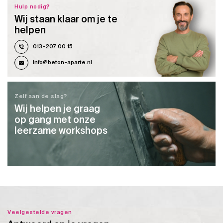
Hulp nodig?
Wij staan klaar om je te
helpen
013-207 00 15
info@beton-aparte.nl
Zelf aan de slag?
Wij helpen je graag
op gang met onze
leerzame workshops
Veelgestelde vragen