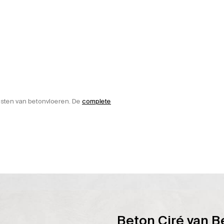
jsten van betonvloeren. De
complete
Beton Ciré van B