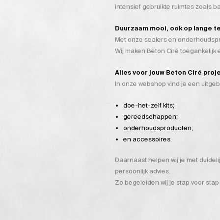
intensief gebruikte ruimtes zoals 
Duurzaam mooi, ook op lange t
Met onze sealers en onderhoudspro
Wij maken Beton Ciré toegankelijk
Alles voor jouw Beton Ciré proj
In onze webshop vind je een uitge
doe-het-zelf kits;
gereedschappen;
onderhoudsproducten;
en accessoires.
Daarnaast helpen wij je met duidel
persoonlijk advies.
Zo begeleiden wij je stap voor stap