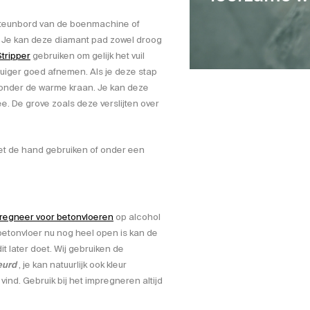
 steunbord van de boenmachine of
. Je kan deze diamant pad zowel droog
Stripper
gebruiken om gelijk het vuil
zuiger goed afnemen. Als je deze stap
 onder de warme kraan. Je kan deze
 De grove zoals deze verslijten over
met de hand gebruiken of onder een
regneer voor betonvloeren
op alcohol
 betonvloer nu nog heel open is kan de
 later doet. Wij gebruiken de
eurd
, je kan natuurlijk ook kleur
ind. Gebruik bij het impregneren altijd