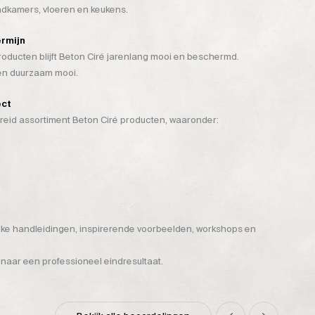
badkamers, vloeren en keukens.
ermijn
ducten blijft Beton Ciré jarenlang mooi en beschermd.
 én duurzaam mooi.
ect
breid assortiment Beton Ciré producten, waaronder:
ijke handleidingen, inspirerende voorbeelden, workshops en
 naar een professioneel eindresultaat.