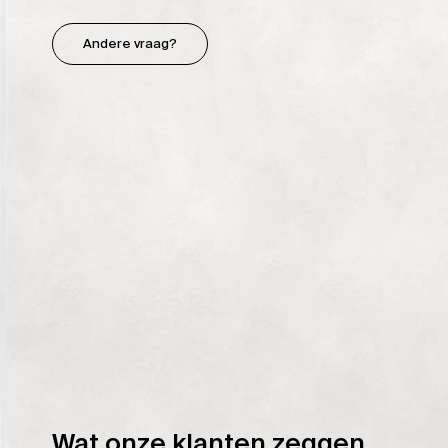
Andere vraag?
Wat onze klanten zeggen