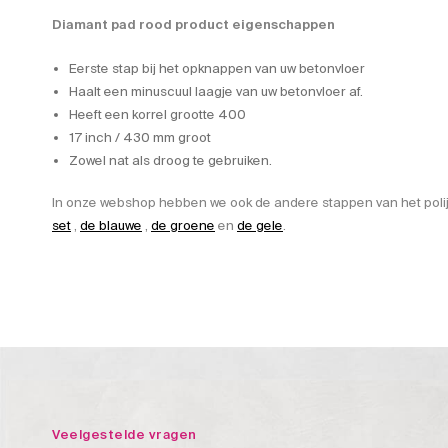
Diamant pad rood product eigenschappen
Eerste stap bij het opknappen van uw betonvloer
Haalt een minuscuul laagje van uw betonvloer af.
Heeft een korrel grootte 400
17 inch / 430 mm groot
Zowel nat als droog te gebruiken.
In onze webshop hebben we ook de andere stappen van het poli
set
,
de blauwe
,
de groene
en
de gele
.
Veelgestelde vragen