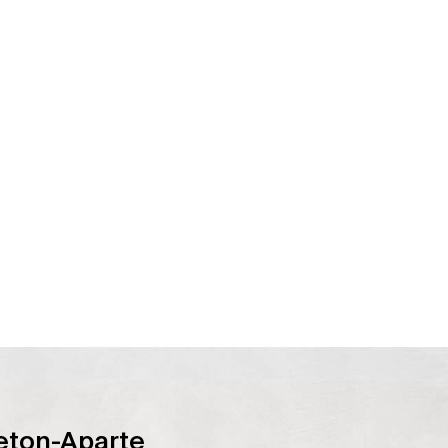
eton-Aparte