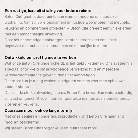
Een rustige, luxe uitstraling voor iedere ruimte
Beton Ciré geeft iedere ruimte een warme, moderne en naadloze
uitstraling. Van stijlvolle badkamers en rustige woonvloeren tot meubels,
keukens en commerciële projecten — Beton Ciré creëert een unieke sfeer
met een ambachtelijke afwerking.
Door het handmatige aanbrengen ontstaat iedere keer een uniek
oppervlak met subtiele kleurnuances en natuurlijke texturen.
Ontwikkeld om prettig mee te werken
Wat onze Beton Ciré onderscheidt, is het gebruiksgemak. Ons systeem is
speciaal ontwikkeld om je voldoende verwerkingstijd en meerdere
verbetermomenten te geven tijdens het aanbrengen.
Daardoor kun je rustig werken, corrigeren en stap voor stap opbouwen
zonder stress.
Dankzij de sterke afwerking is onze Beton Ciré bovendien waterbestendig,
slijtvast en geschikt voor intensief gebruikte ruimtes zoals badkamers,
vloeren en keukens.
Duurzaam mooi, ook op lange termijn
Met onze sealers en onderhoudsproducten blijft Beton Ciré jarenlang
mooi en beschermd.
Wij maken Beton Ciré toegankelijk én duurzaam mooi.