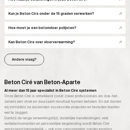
Kun je Beton Cire onder de 15 graden verwerken?
Hoe moet je een betonvloer polijsten?
Kan Beton Cire over vloerverwarming?
Andere vraag?
Beton Ciré van Beton-Aparte
Al meer dan 15 jaar specialist in Beton Ciré systemen
Onze Beton Ciré is ontwikkeld zodat zowel professionals als doe-het-
zelvers een strak en duurzaam resultaat kunnen behalen. En dat durven
wij inmiddels na duizenden succesvolle projecten en tevreden klanten
wel te zeggen.
Dankzij de lange verwerkingstijd, duidelijke handleidingen, vele
verbetermomenten en persoonlijke begeleiding wordt Beton Ciré
verrassend toegankelijk — ook voor consumenten zonder ervaring.