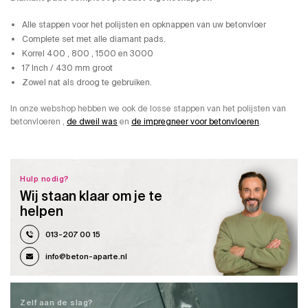
Alle stappen voor het polijsten en opknappen van uw betonvloer
Complete set met alle diamant pads.
Korrel 400 , 800 , 1500 en 3000
17 Inch / 430 mm groot
Zowel nat als droog te gebruiken.
In onze webshop hebben we ook de losse stappen van het polijsten van
betonvloeren ,
de dweil was
en
de impregneer voor betonvloeren
.
Hulp nodig?
Wij staan klaar om je te
helpen
013-207 00 15
info@beton-aparte.nl
Zelf aan de slag?