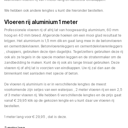
We hebben ook andere lengtes u kunt die hieronder bestellen.
Vloeren rij aluminium 1 meter
Professionele vloeren rij of afrij lat van hoogwaardig aluminium, 60 mm
hoog en 40 mm breed. Afgeronde hoeken om een mooi glad resultaat te
krijgen. Het aluminium is 1,5 mm dik en gaat lang mee in de betonvloeren
en cementdekvloeren. Betonvloerenleggers en cementdekvloerenleggers
, chappers, gebruiken deze rijen dagelijks. Tegelzetters gebruiken deze rij
ook als ze tegels in de specie moeten leggen en de stratenmaker om de
zandbedding te maken. Kunt de rij ook als lange liniaal gebruiken. Deze
vloeren rij of afrij lat is voorzien van eindkappen. Uw rij zal dan aan de
binnenkant niet aanladen met specie of beton.
De vloeren rij aluminium is er in verschillende lengtes de meest
voorkomende zijn setjes van een waterpas , 2 meter vloeren rij en een 2,5
of 3 meter vloeren rij. We hebben 6 verschillende lengtes en de prijs gaat
vanaf € 29,95 klik op de gekozen lengte en u kunt daar uw vloeren rij
bestellen.
1 meter lang voor € 29,95 , dat is deze.
2 meter lang