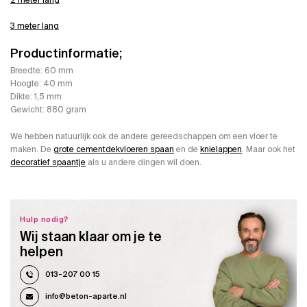
3 meter lang
Productinformatie;
Breedte: 60 mm
Hoogte: 40 mm
Dikte: 1,5 mm
Gewicht: 880 gram
We hebben natuurlijk ook de andere gereedschappen om een vloer te
maken. De
grote cementdekvloeren spaan
en de
knielappen
. Maar ook het
decoratief spaantje
als u andere dingen wil doen.
Hulp nodig?
Wij staan klaar om je te
helpen
013-207 00 15
info@beton-aparte.nl