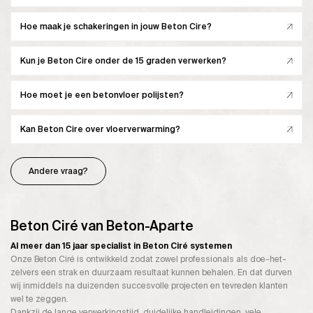
Hoe maak je schakeringen in jouw Beton Cire?
Kun je Beton Cire onder de 15 graden verwerken?
Hoe moet je een betonvloer polijsten?
Kan Beton Cire over vloerverwarming?
Andere vraag?
Beton Ciré van Beton-Aparte
Al meer dan 15 jaar specialist in Beton Ciré systemen
Onze Beton Ciré is ontwikkeld zodat zowel professionals als doe-het-
zelvers een strak en duurzaam resultaat kunnen behalen. En dat durven
wij inmiddels na duizenden succesvolle projecten en tevreden klanten
wel te zeggen.
Dankzij de lange verwerkingstijd, duidelijke handleidingen, vele