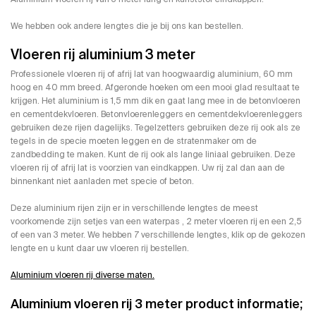
We hebben ook andere lengtes die je bij ons kan bestellen.
Vloeren rij aluminium 3 meter
Professionele vloeren rij of afrij lat van hoogwaardig aluminium, 60 mm
hoog en 40 mm breed. Afgeronde hoeken om een mooi glad resultaat te
krijgen. Het aluminium is 1,5 mm dik en gaat lang mee in de betonvloeren
en cementdekvloeren. Betonvloerenleggers en cementdekvloerenleggers
gebruiken deze rijen dagelijks. Tegelzetters gebruiken deze rij ook als ze
tegels in de specie moeten leggen en de stratenmaker om de
zandbedding te maken. Kunt de rij ook als lange liniaal gebruiken. Deze
vloeren rij of afrij lat is voorzien van eindkappen. Uw rij zal dan aan de
binnenkant niet aanladen met specie of beton.
Deze aluminium rijen zijn er in verschillende lengtes de meest
voorkomende zijn setjes van een waterpas , 2 meter vloeren rij en een 2,5
of een van 3 meter. We hebben 7 verschillende lengtes, klik op de gekozen
lengte en u kunt daar uw vloeren rij bestellen.
Aluminium vloeren rij diverse maten.
Aluminium vloeren rij 3 meter product informatie;