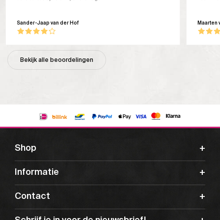
Sander-Jaap van der Hof
Maarten 
Bekijk alle beoordelingen
Shop
Informatie
Contact