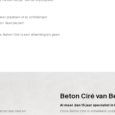
eer plaatsen of je schilderijen
. Veel plezier!
is. Beton Ciré is een afwerking en geen
Beton Ciré van B
Al meer dan 15 jaar specialist i
arzel dan niet en
Onze Beton Ciré is ontwikkeld zoda