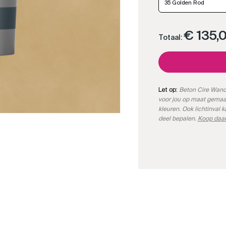
35 Golden Rod
€ 135,
Totaal:
Let op:
Beton Cire Wand 
voor jou op maat gemaa
kleuren. Ook lichtinval 
deel bepalen.
Koop daar