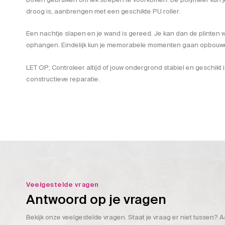
droog is, aanbrengen met een geschikte PU roller.
Een nachtje slapen en je wand is gereed. Je kan dan de plinten w
ophangen. Eindelijk kun je memorabele momenten gaan opbouwen
LET OP; Controleer altijd of jouw ondergrond stabiel en geschikt 
constructieve reparatie.
Veelgestelde vragen
Antwoord op je vragen
Bekijk onze veelgestelde vragen. Staat je vraag er niet tussen? A