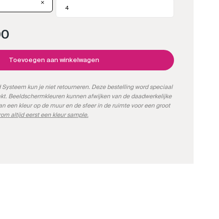
00
Toevoegen aan winkelwagen
Systeem kun je niet retourneren. Deze bestelling word speciaal
kt. Beeldschermkleuren kunnen afwijken van de daadwerkelijke
kan een kleur op de muur en de sfeer in de ruimte voor een groot
om altijd eerst een kleur sample.