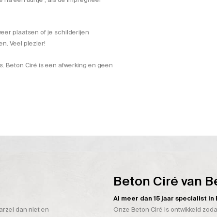
eer plaatsen of je schilderijen
. Veel plezier!
is. Beton Ciré is een afwerking en geen
Beton Ciré van B
Al meer dan 15 jaar specialist i
arzel dan niet en
Onze Beton Ciré is ontwikkeld zoda