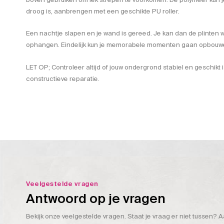
droog is, aanbrengen met een geschikte PU roller.
Een nachtje slapen en je wand is gereed. Je kan dan de plinten w
ophangen. Eindelijk kun je memorabele momenten gaan opbouwen
LET OP; Controleer altijd of jouw ondergrond stabiel en geschikt 
constructieve reparatie.
Veelgestelde vragen
Antwoord op je vragen
Bekijk onze veelgestelde vragen. Staat je vraag er niet tussen? A