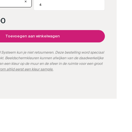
00
Toevoegen aan winkelwagen
Systeem kun je niet retourneren. Deze bestelling word speciaal
kt. Beeldschermkleuren kunnen afwijken van de daadwerkelijke
kan een kleur op de muur en de sfeer in de ruimte voor een groot
om altijd eerst een kleur sample.