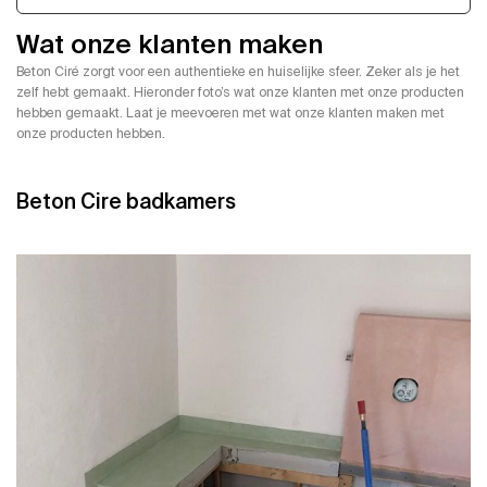
Betoncire-badkamer-groen-rood-en-blauw
Wat onze klanten maken
Beton Ciré zorgt voor een authentieke en huiselijke sfeer. Zeker als je het
zelf hebt gemaakt. Hieronder foto’s wat onze klanten met onze producten
hebben gemaakt. Laat je meevoeren met wat onze klanten maken met
onze producten hebben.
Beton Cire badkamers
Beton-Cire-badkamer-kleur-31