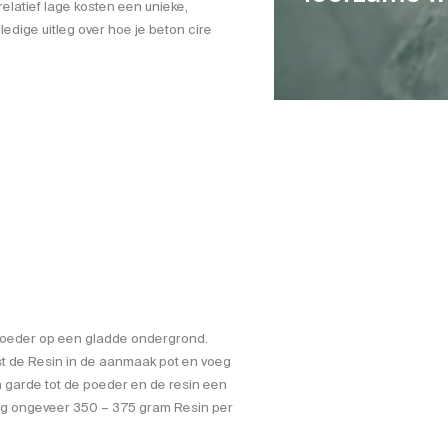
 relatief lage kosten een unieke,
edige uitleg over hoe je beton cire
poeder op een gladde ondergrond.
st de Resin in de aanmaak pot en voeg
garde tot de poeder en de resin een
ag ongeveer 350 – 375 gram Resin per