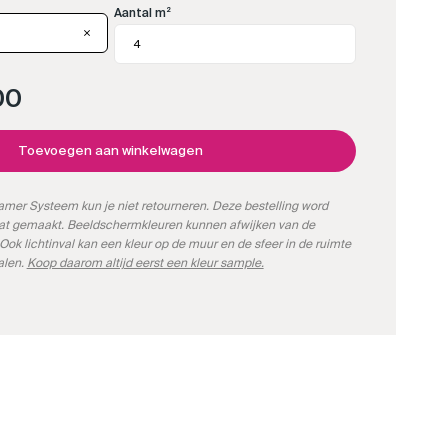
Aantal m²
00
Toevoegen aan winkelwagen
mer Systeem kun je niet retourneren. Deze bestelling word
aat gemaakt. Beeldschermkleuren kunnen afwijken van de
Ook lichtinval kan een kleur op de muur en de sfeer in de ruimte
alen.
Koop daarom altijd eerst een kleur sample.