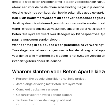
overal is afgesloten en beschermd is tegen zeepresten en kalk. B
elkaar aan voor de beste chemische binding. Begin in je douche
douche hoek nog een keer, dan heb je zeker alles goed geraakt.
Kan ik dit badkamersysteem direct over bestaande tegels
Ja, dit systeem is uitstekend geschikt voor renovatie zonder bre
wand- of vloertegels stevig vastzitten, smeer je eerst het uitvlak 
Beton Ciré systeem direct over de tegels op. Dit bespaart veel tij
pagina renoveren zonder slopen.
Wanneer mag ik de douche weer gebruiken na verwerking?
Twee dagen na het aanbrengen van de laatste laklaag is het opp
voorzichtig af te monteren. Na 6 dagen is het systeem volledig 
intensief gebruik onder de douche.
Waarom klanten voor Beton Aparte kiez
Persoonlijke begeleiding tijdens het hele project
Jarenlange ervaring met Beton Ciré systemen
Compleet badkamer systeem
Geschikt voor renovatie zonder slopen
Technische ondersteuning op afstand