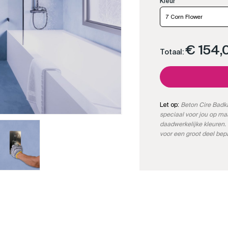
7 Corn Flower
€ 154,
Totaal:
Let op:
Beton Cire Badka
speciaal voor jou op m
daadwerkelijke kleuren. 
voor een groot deel bep