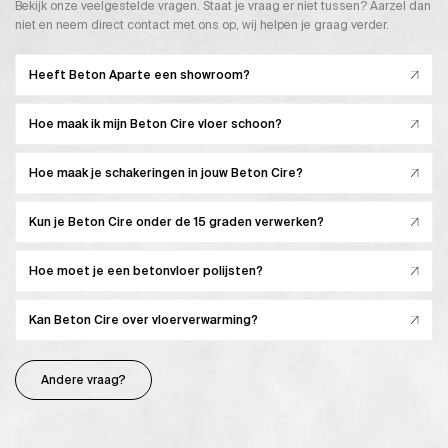
Bekijk onze veelgestelde vragen. Staat je vraag er niet tussen? Aarzel dan
niet en neem direct contact met ons op, wij helpen je graag verder.
Heeft Beton Aparte een showroom?
Hoe maak ik mijn Beton Cire vloer schoon?
Hoe maak je schakeringen in jouw Beton Cire?
Kun je Beton Cire onder de 15 graden verwerken?
Hoe moet je een betonvloer polijsten?
Kan Beton Cire over vloerverwarming?
Andere vraag?