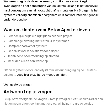
Wanneer mag ik de douche weer gebruiken na verwerking?
Twee dagen na het aanbrengen van de laatste laklaag is het oppervlak
hard genoeg om sanitair voorzichtig af te monteren. Na 6 dagen is het
systeem volledig chemisch doorgehard en klaar voor intensief gebruik
onder de douche.
Waarom klanten voor Beton Aparte kiezen
Persoonlijke begeleiding tijdens het hele project
Jarenlange ervaring met Beton Ciré systemen
Compleet badkamer systeem
Geschikt voor renovatie zonder slopen
Technische ondersteuning op afstand
Meer dan alleen een webshop
Officieel getest door Concrefy (0 mm waterindringing bij de Karsten-
buistest).
Lees hier onze harde meetresultaten.
Veel gestelde vragen
Antwoord op je vragen
Bekijk onze veelgestelde vragen. Staat je vraag er niet tussen? Aarzel dan
niet en neem direct contact met ons op, wij helpen je graag verder.