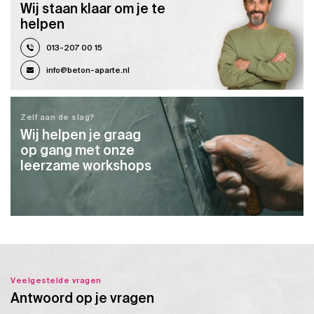
Wij staan klaar om je te
helpen
013-207 00 15
info@beton-aparte.nl
Zelf aan de slag?
Wij helpen je graag
op gang met onze
leerzame workshops
Veelgestelde vragen
Antwoord op je vragen