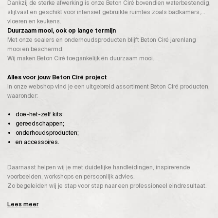
Dankzij de sterke afwerking is onze Beton Ciré bovendien waterbestendig,
slijtvast en geschikt voor intensief gebruikte ruimtes zoals badkamers,
vloeren en keukens.
Duurzaam mooi, ook op lange termijn
Met onze sealers en onderhoudsproducten blijft Beton Ciré jarenlang
mooi en beschermd.
Wij maken Beton Ciré toegankelijk én duurzaam mooi.
Alles voor jouw Beton Ciré project
In onze webshop vind je een uitgebreid assortiment Beton Ciré producten,
waaronder:
doe-het-zelf kits;
gereedschappen;
onderhoudsproducten;
en accessoires.
Daarnaast helpen wij je met duidelijke handleidingen, inspirerende
voorbeelden, workshops en persoonlijk advies.
Zo begeleiden wij je stap voor stap naar een professioneel eindresultaat.
Lees meer