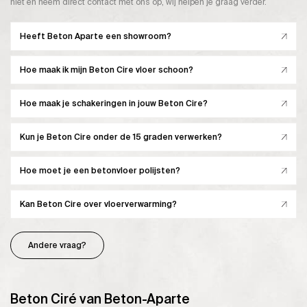
niet en neem direct contact met ons op, wij helpen je graag verder.
Heeft Beton Aparte een showroom?
Hoe maak ik mijn Beton Cire vloer schoon?
Hoe maak je schakeringen in jouw Beton Cire?
Kun je Beton Cire onder de 15 graden verwerken?
Hoe moet je een betonvloer polijsten?
Kan Beton Cire over vloerverwarming?
Andere vraag?
Beton Ciré van Beton-Aparte