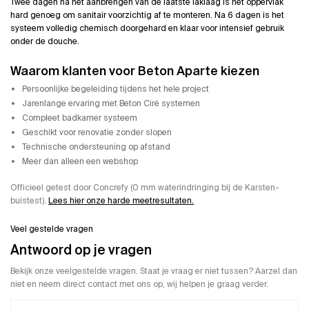
Twee dagen na het aanbrengen van de laatste laklaag is het oppervlak
hard genoeg om sanitair voorzichtig af te monteren. Na 6 dagen is het
systeem volledig chemisch doorgehard en klaar voor intensief gebruik
onder de douche.
Waarom klanten voor Beton Aparte kiezen
Persoonlijke begeleiding tijdens het hele project
Jarenlange ervaring met Beton Ciré systemen
Compleet badkamer systeem
Geschikt voor renovatie zonder slopen
Technische ondersteuning op afstand
Meer dan alleen een webshop
Officieel getest door Concrefy (0 mm waterindringing bij de Karsten-
buistest).
Lees hier onze harde meetresultaten.
Veel gestelde vragen
Antwoord op je vragen
Bekijk onze veelgestelde vragen. Staat je vraag er niet tussen? Aarzel dan
niet en neem direct contact met ons op, wij helpen je graag verder.