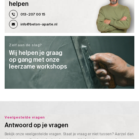
helpen
013-207 00 15
info@beton-aparte.nl
Zelf aan de slag?
Wij helpen je graag
op gang met onze
leerzame workshops
Veelgestelde vragen
Antwoord op je vragen
Bekijk onze veelgestelde vragen. Staat je vraag er niet tussen? Aarzel dan