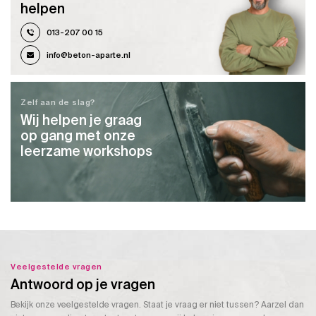
helpen
013-207 00 15
info@beton-aparte.nl
Zelf aan de slag?
Wij helpen je graag
op gang met onze
leerzame workshops
Veelgestelde vragen
Antwoord op je vragen
Bekijk onze veelgestelde vragen. Staat je vraag er niet tussen? Aarzel dan