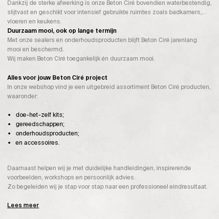
Dankzij de sterke afwerking is onze Beton Ciré bovendien waterbestendig,
slijtvast en geschikt voor intensief gebruikte ruimtes zoals badkamers,
vloeren en keukens.
Duurzaam mooi, ook op lange termijn
Met onze sealers en onderhoudsproducten blijft Beton Ciré jarenlang
mooi en beschermd.
Wij maken Beton Ciré toegankelijk én duurzaam mooi.
Alles voor jouw Beton Ciré project
In onze webshop vind je een uitgebreid assortiment Beton Ciré producten,
waaronder:
doe-het-zelf kits;
gereedschappen;
onderhoudsproducten;
en accessoires.
Daarnaast helpen wij je met duidelijke handleidingen, inspirerende
voorbeelden, workshops en persoonlijk advies.
Zo begeleiden wij je stap voor stap naar een professioneel eindresultaat.
Lees meer