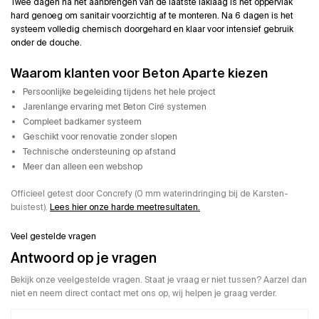
Twee dagen na het aanbrengen van de laatste laklaag is het oppervlak
hard genoeg om sanitair voorzichtig af te monteren. Na 6 dagen is het
systeem volledig chemisch doorgehard en klaar voor intensief gebruik
onder de douche.
Waarom klanten voor Beton Aparte kiezen
Persoonlijke begeleiding tijdens het hele project
Jarenlange ervaring met Beton Ciré systemen
Compleet badkamer systeem
Geschikt voor renovatie zonder slopen
Technische ondersteuning op afstand
Meer dan alleen een webshop
Officieel getest door Concrefy (0 mm waterindringing bij de Karsten-
buistest).
Lees hier onze harde meetresultaten.
Veel gestelde vragen
Antwoord op je vragen
Bekijk onze veelgestelde vragen. Staat je vraag er niet tussen? Aarzel dan
niet en neem direct contact met ons op, wij helpen je graag verder.