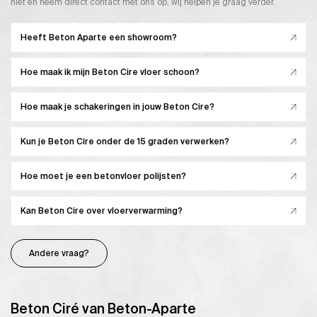
niet en neem direct contact met ons op, wij helpen je graag verder.
Heeft Beton Aparte een showroom?
Hoe maak ik mijn Beton Cire vloer schoon?
Hoe maak je schakeringen in jouw Beton Cire?
Kun je Beton Cire onder de 15 graden verwerken?
Hoe moet je een betonvloer polijsten?
Kan Beton Cire over vloerverwarming?
Andere vraag?
Beton Ciré van Beton-Aparte