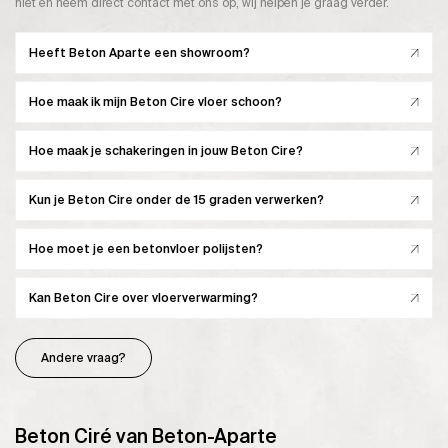
niet en neem direct contact met ons op, wij helpen je graag verder.
Heeft Beton Aparte een showroom?
Hoe maak ik mijn Beton Cire vloer schoon?
Hoe maak je schakeringen in jouw Beton Cire?
Kun je Beton Cire onder de 15 graden verwerken?
Hoe moet je een betonvloer polijsten?
Kan Beton Cire over vloerverwarming?
Andere vraag?
Beton Ciré van Beton-Aparte