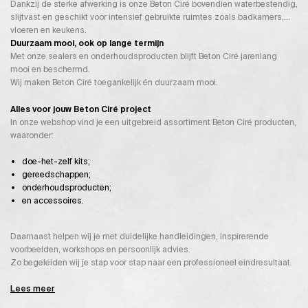
Dankzij de sterke afwerking is onze Beton Ciré bovendien waterbestendig,
slijtvast en geschikt voor intensief gebruikte ruimtes zoals badkamers,
vloeren en keukens.
Duurzaam mooi, ook op lange termijn
Met onze sealers en onderhoudsproducten blijft Beton Ciré jarenlang
mooi en beschermd.
Wij maken Beton Ciré toegankelijk én duurzaam mooi.
Alles voor jouw Beton Ciré project
In onze webshop vind je een uitgebreid assortiment Beton Ciré producten,
waaronder:
doe-het-zelf kits;
gereedschappen;
onderhoudsproducten;
en accessoires.
Daarnaast helpen wij je met duidelijke handleidingen, inspirerende
voorbeelden, workshops en persoonlijk advies.
Zo begeleiden wij je stap voor stap naar een professioneel eindresultaat.
Lees meer