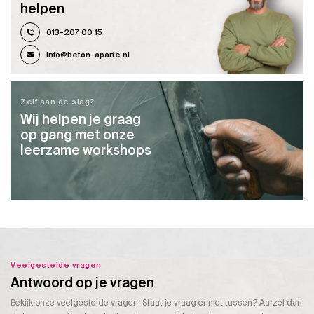
helpen
013-207 00 15
info@beton-aparte.nl
Zelf aan de slag?
Wij helpen je graag
op gang met onze
leerzame workshops
Veelgestelde vragen
Antwoord op je vragen
Bekijk onze veelgestelde vragen. Staat je vraag er niet tussen? Aarzel dan