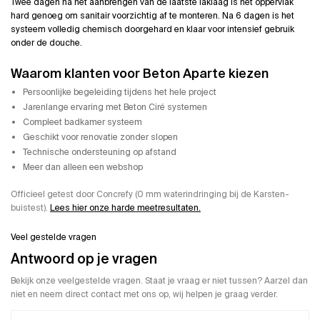
Twee dagen na het aanbrengen van de laatste laklaag is het oppervlak
hard genoeg om sanitair voorzichtig af te monteren. Na 6 dagen is het
systeem volledig chemisch doorgehard en klaar voor intensief gebruik
onder de douche.
Waarom klanten voor Beton Aparte kiezen
Persoonlijke begeleiding tijdens het hele project
Jarenlange ervaring met Beton Ciré systemen
Compleet badkamer systeem
Geschikt voor renovatie zonder slopen
Technische ondersteuning op afstand
Meer dan alleen een webshop
Officieel getest door Concrefy (0 mm waterindringing bij de Karsten-
buistest).
Lees hier onze harde meetresultaten.
Veel gestelde vragen
Antwoord op je vragen
Bekijk onze veelgestelde vragen. Staat je vraag er niet tussen? Aarzel dan
niet en neem direct contact met ons op, wij helpen je graag verder.