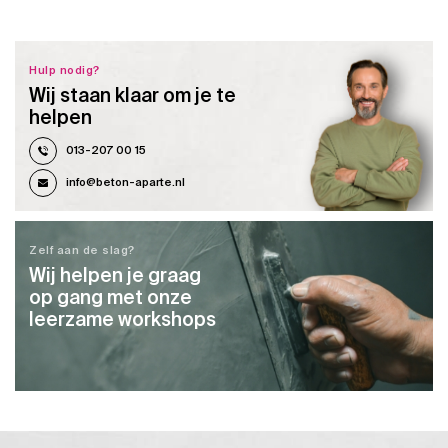
Hulp nodig?
Wij staan klaar om je te
helpen
013-207 00 15
info@beton-aparte.nl
Zelf aan de slag?
Wij helpen je graag
op gang met onze
leerzame workshops