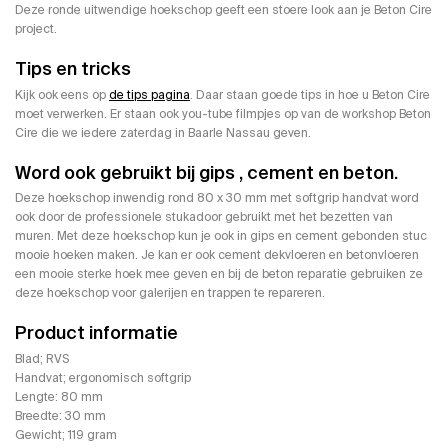
Deze ronde uitwendige hoekschop geeft een stoere look aan je Beton Cire
project.
Tips en tricks
Kijk ook eens op
de tips pagina
. Daar staan goede tips in hoe u Beton Cire
moet verwerken. Er staan ook you-tube filmpjes op van de workshop Beton
Cire die we iedere zaterdag in Baarle Nassau geven.
Word ook gebruikt bij gips , cement en beton.
Deze hoekschop inwendig rond 80 x 30 mm met softgrip handvat word
ook door de professionele stukadoor gebruikt met het bezetten van
muren. Met deze hoekschop kun je ook in gips en cement gebonden stuc
mooie hoeken maken. Je kan er ook cement dekvloeren en betonvloeren
een mooie sterke hoek mee geven en bij de beton reparatie gebruiken ze
deze hoekschop voor galerijen en trappen te repareren.
Product informatie
Blad; RVS
Handvat; ergonomisch softgrip
Lengte: 80 mm
Breedte: 30 mm
Gewicht; 119 gram