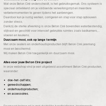
Wat onze Beton Ciré onderscheidt, is het gebruiksgemak. Ons systeem is
speciaal ontwikkeld om je voldoende verwerkingstijd en meerdere
verbetermomenten te geven tijdens het aanbrengen.
Daardoor kun je rustig werken, corrigeren en stap voor stap opbouwen
zonder stress.
Dankzij de sterke afwerking is onze Beton Ciré bovendien waterbestendig,
slijtvast en geschikt voor intensief gebruikte ruimtes zoals badkamers,
vloeren en keukens.
Duurzaam mooi, ook op lange termijn
Met onze sealers en onderhoudsproducten blijft Beton Ciré jarenlang
mooi en beschermd.
Wij maken Beton Ciré toegankelijk én duurzaam mooi.
Alles voor jouw Beton Ciré project
In onze webshop vind je een uitgebreid assortiment Beton Ciré producten,
waaronder:
doe-het-zelf kits;
gereedschappen;
onderhoudsproducten;
en accessoires.