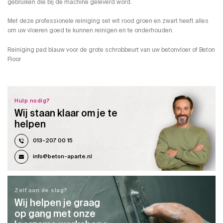
gebruiken die bij de machine geleverd word.
Met deze professionele reiniging set wit rood groen en zwart heeft alles
om uw vloeren goed te kunnen reinigen en te onderhouden.
Reiniging pad blauw voor de grote schrobbeurt van uw betonvloer of Beton
Floor
Hulp nodig?
Wij staan klaar om je te
helpen
013-207 00 15
info@beton-aparte.nl
Zelf aan de slag?
Wij helpen je graag
op gang met onze