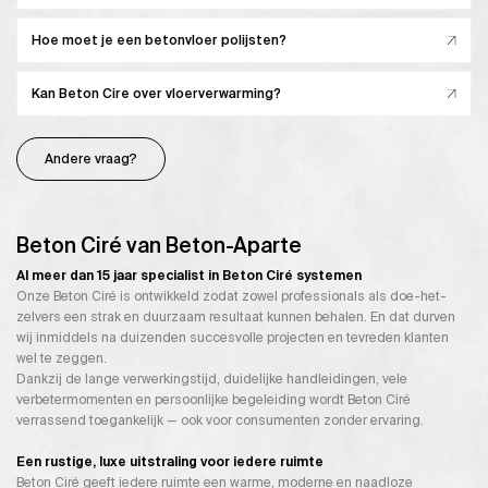
Hoe moet je een betonvloer polijsten?
Kan Beton Cire over vloerverwarming?
Andere vraag?
Beton Ciré van Beton-Aparte
Al meer dan 15 jaar specialist in Beton Ciré systemen
Onze Beton Ciré is ontwikkeld zodat zowel professionals als doe-het-
zelvers een strak en duurzaam resultaat kunnen behalen. En dat durven
wij inmiddels na duizenden succesvolle projecten en tevreden klanten
wel te zeggen.
Dankzij de lange verwerkingstijd, duidelijke handleidingen, vele
verbetermomenten en persoonlijke begeleiding wordt Beton Ciré
verrassend toegankelijk — ook voor consumenten zonder ervaring.
Een rustige, luxe uitstraling voor iedere ruimte
Beton Ciré geeft iedere ruimte een warme, moderne en naadloze