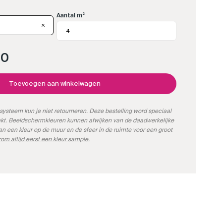
Aantal m²
00
Toevoegen aan winkelwagen
systeem kun je niet retourneren. Deze bestelling word speciaal
kt. Beeldschermkleuren kunnen afwijken van de daadwerkelijke
kan een kleur op de muur en de sfeer in de ruimte voor een groot
om altijd eerst een kleur sample.