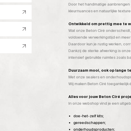
Door het handmatige aanbrengen on
kleurnuances en natuurlijke texture
Ontwikkeld om prettig mee te 
Wat onze Beton Ciré onderscheidt, 
voldoende verwerkingstijd en mee
Daardoor kun je rustig werken, cor
Dankzij de sterke afwerking is onze
intensief gebruikte ruimtes zoals 
Duurzaam mooi, ook op lange t
Met onze sealers en onderhoudspro
Wij maken Beton Ciré toegankelijk
Alles voor jouw Beton Ciré proj
In onze webshop vind je een uitge
doe-het-zelf kits;
gereedschappen;
onderhoudsproducten;