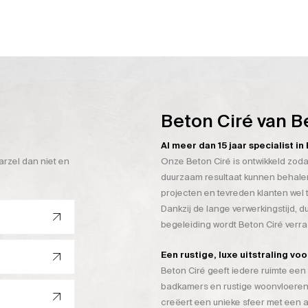
Beton Ciré van B
Al meer dan 15 jaar specialist i
arzel dan niet en
Onze Beton Ciré is ontwikkeld zoda
duurzaam resultaat kunnen behalen
projecten en tevreden klanten wel 
Dankzij de lange verwerkingstijd, 
begeleiding wordt Beton Ciré verr
Een rustige, luxe uitstraling vo
Beton Ciré geeft iedere ruimte een 
badkamers en rustige woonvloeren
creëert een unieke sfeer met een a