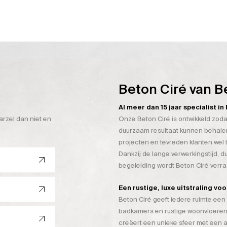
Beton Ciré van B
Al meer dan 15 jaar specialist i
arzel dan niet en
Onze Beton Ciré is ontwikkeld zoda
duurzaam resultaat kunnen behalen
projecten en tevreden klanten wel 
Dankzij de lange verwerkingstijd, 
begeleiding wordt Beton Ciré verr
Een rustige, luxe uitstraling vo
Beton Ciré geeft iedere ruimte een 
badkamers en rustige woonvloeren
creëert een unieke sfeer met een a