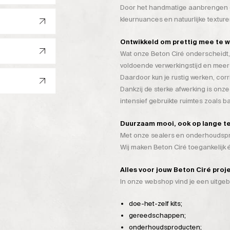
Door het handmatige aanbrengen on
kleurnuances en natuurlijke texture
Ontwikkeld om prettig mee te 
Wat onze Beton Ciré onderscheidt, 
voldoende verwerkingstijd en mee
Daardoor kun je rustig werken, cor
Dankzij de sterke afwerking is onze
intensief gebruikte ruimtes zoals 
Duurzaam mooi, ook op lange t
Met onze sealers en onderhoudspro
Wij maken Beton Ciré toegankelijk
Alles voor jouw Beton Ciré proj
In onze webshop vind je een uitge
doe-het-zelf kits;
gereedschappen;
onderhoudsproducten;