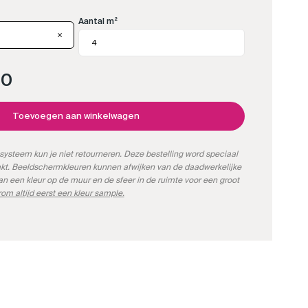
Aantal m²
00
Toevoegen aan winkelwagen
systeem kun je niet retourneren. Deze bestelling word speciaal
kt. Beeldschermkleuren kunnen afwijken van de daadwerkelijke
kan een kleur op de muur en de sfeer in de ruimte voor een groot
om altijd eerst een kleur sample.