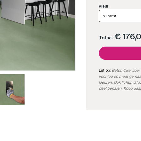
6 Forest
€ 176,
Totaal:
Let op:
Beton Cire vloer 
voor jou op maat gemaa
kleuren. Ook lichtinval 
deel bepalen.
Koop daar