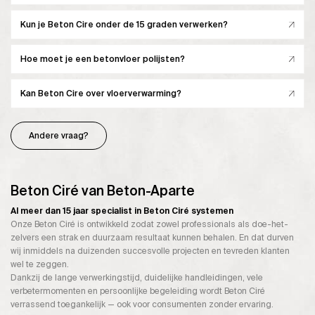
Kun je Beton Cire onder de 15 graden verwerken?
Hoe moet je een betonvloer polijsten?
Kan Beton Cire over vloerverwarming?
Andere vraag?
Beton Ciré van Beton-Aparte
Al meer dan 15 jaar specialist in Beton Ciré systemen
Onze Beton Ciré is ontwikkeld zodat zowel professionals als doe-het-
zelvers een strak en duurzaam resultaat kunnen behalen. En dat durven
wij inmiddels na duizenden succesvolle projecten en tevreden klanten
wel te zeggen.
Dankzij de lange verwerkingstijd, duidelijke handleidingen, vele
verbetermomenten en persoonlijke begeleiding wordt Beton Ciré
verrassend toegankelijk — ook voor consumenten zonder ervaring.