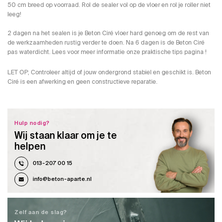
50 cm breed op voorraad. Rol de sealer vol op de vloer en rol je roller niet
leeg!
2 dagen na het sealen is je Beton Ciré vloer hard genoeg om de rest van
de werkzaamheden rustig verder te doen. Na 6 dagen is de Beton Ciré
pas waterdicht. Lees voor meer informatie onze praktische tips pagina !
LET OP; Controleer altijd of jouw ondergrond stabiel en geschikt is. Beton
Ciré is een afwerking en geen constructieve reparatie.
Hulp nodig?
Wij staan klaar om je te
helpen
013-207 00 15
info@beton-aparte.nl
Zelf aan de slag?