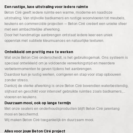
Een rustige, luxe uitstraling voor iedere ruimte
Beton Ciré geeft iedere ruimte een warme, moderne en naadloze
uitstraling. Van stijlvolle badkamers en rustige woonvloeren tot meubels,
keukens en commerciële projecten — Beton Ciré creëert een unieke sfeer
met een ambachtelijke afwerking.
Door het handmatige aanbrengen ontstaat iedere keer een uniek
oppervlak met subtiele kleurnuances en natuurlijke texturen.
Ontwikkeld om prettig mee te werken
Wat onze Beton Ciré onderscheidt, is het gebruiksgemak. Ons systeem is
speciaal ontwikkeld om je voldoende verwerkingstijd en meerdere
verbetermomenten te geven tijdens het aanbrengen.
Daardoor kun je rustig werken, corrigeren en stap voor stap opbouwen
zonder stress.
Dankzij de sterke afwerking is onze Beton Ciré bovendien waterbestendig,
slijtvast en geschikt voor intensief gebruikte ruimtes zoals badkamers,
vloeren en keukens.
Duurzaam mooi, ook op lange termijn
Met onze sealers en onderhoudsproducten blijft Beton Ciré jarenlang
mooi en beschermd.
Wij maken Beton Ciré toegankelijk én duurzaam mooi.
Alles voor jouw Beton Ciré project