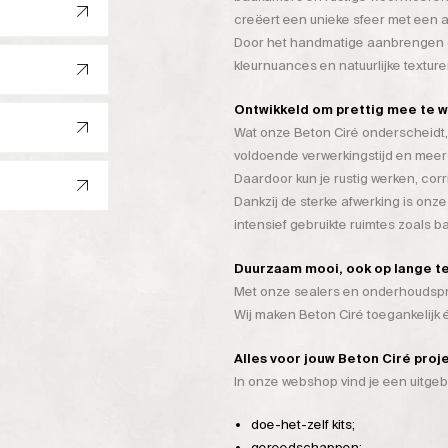
creëert een unieke sfeer met een a
Door het handmatige aanbrengen on
kleurnuances en natuurlijke texture
Ontwikkeld om prettig mee te 
Wat onze Beton Ciré onderscheidt, 
voldoende verwerkingstijd en mee
Daardoor kun je rustig werken, cor
Dankzij de sterke afwerking is onze
intensief gebruikte ruimtes zoals 
Duurzaam mooi, ook op lange t
Met onze sealers en onderhoudspro
Wij maken Beton Ciré toegankelijk
Alles voor jouw Beton Ciré proj
In onze webshop vind je een uitge
doe-het-zelf kits;
gereedschappen;