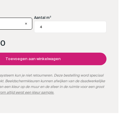
Aantal m²
00
Toevoegen aan winkelwagen
systeem kun je niet retourneren. Deze bestelling word speciaal
kt. Beeldschermkleuren kunnen afwijken van de daadwerkelijke
kan een kleur op de muur en de sfeer in de ruimte voor een groot
om altijd eerst een kleur sample.