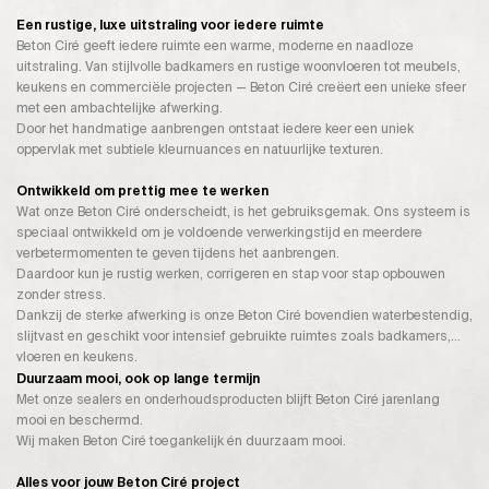
Een rustige, luxe uitstraling voor iedere ruimte
Beton Ciré geeft iedere ruimte een warme, moderne en naadloze
uitstraling. Van stijlvolle badkamers en rustige woonvloeren tot meubels,
keukens en commerciële projecten — Beton Ciré creëert een unieke sfeer
met een ambachtelijke afwerking.
Door het handmatige aanbrengen ontstaat iedere keer een uniek
oppervlak met subtiele kleurnuances en natuurlijke texturen.
Ontwikkeld om prettig mee te werken
Wat onze Beton Ciré onderscheidt, is het gebruiksgemak. Ons systeem is
speciaal ontwikkeld om je voldoende verwerkingstijd en meerdere
verbetermomenten te geven tijdens het aanbrengen.
Daardoor kun je rustig werken, corrigeren en stap voor stap opbouwen
zonder stress.
Dankzij de sterke afwerking is onze Beton Ciré bovendien waterbestendig,
slijtvast en geschikt voor intensief gebruikte ruimtes zoals badkamers,
vloeren en keukens.
Duurzaam mooi, ook op lange termijn
Met onze sealers en onderhoudsproducten blijft Beton Ciré jarenlang
mooi en beschermd.
Wij maken Beton Ciré toegankelijk én duurzaam mooi.
Alles voor jouw Beton Ciré project