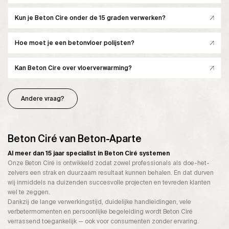
Kun je Beton Cire onder de 15 graden verwerken?
Hoe moet je een betonvloer polijsten?
Kan Beton Cire over vloerverwarming?
Andere vraag?
Beton Ciré van Beton-Aparte
Al meer dan 15 jaar specialist in Beton Ciré systemen
Onze Beton Ciré is ontwikkeld zodat zowel professionals als doe-het-
zelvers een strak en duurzaam resultaat kunnen behalen. En dat durven
wij inmiddels na duizenden succesvolle projecten en tevreden klanten
wel te zeggen.
Dankzij de lange verwerkingstijd, duidelijke handleidingen, vele
verbetermomenten en persoonlijke begeleiding wordt Beton Ciré
verrassend toegankelijk — ook voor consumenten zonder ervaring.