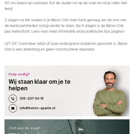
50 cm breed op voorraad. Rol de sealer vol op de vloer en rol je roller niet
leeg!
2 dagen na het sealen is je Beton Ciré vloer hard genoeg om de rest van
de werkzaamheden rustig verder te doen. Na 6 dagen is de Beton Ciré
pas waterdicht. Lees voor meer informatie onze praktische tips pagina !
LET OP; Controleer altijd of jouw ondergrond stabiel en geschikt is. Beton
Ciré is een afwerking en geen constructieve reparatie.
Hulp nodig?
Wij staan klaar om je te
helpen
013-207 00 15
info@beton-aparte.nl
Zelf aan de slag?