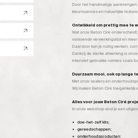
Door het handmatige aanbrengen on
kleurnuances en natuurlijke texture
Ontwikkeld om prettig mee te 
Wat onze Beton Ciré onderscheidt, 
voldoende verwerkingstijd en mee
Daardoor kun je rustig werken, cor
Dankzij de sterke afwerking is onze
intensief gebruikte ruimtes zoals 
Duurzaam mooi, ook op lange t
Met onze sealers en onderhoudspro
Wij maken Beton Ciré toegankelijk
Alles voor jouw Beton Ciré proj
In onze webshop vind je een uitge
doe-het-zelf kits;
gereedschappen;
onderhoudsproducten;