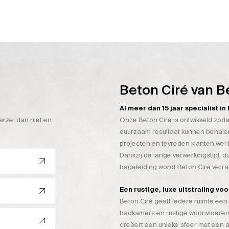
Beton Ciré van B
Al meer dan 15 jaar specialist i
arzel dan niet en
Onze Beton Ciré is ontwikkeld zoda
duurzaam resultaat kunnen behalen
projecten en tevreden klanten wel 
Dankzij de lange verwerkingstijd, 
begeleiding wordt Beton Ciré verr
Een rustige, luxe uitstraling vo
Beton Ciré geeft iedere ruimte een 
badkamers en rustige woonvloeren
creëert een unieke sfeer met een a