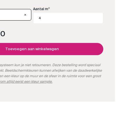
Aantal m²
00
Toevoegen aan winkelwagen
systeem kun je niet retourneren. Deze bestelling word speciaal
kt. Beeldschermkleuren kunnen afwijken van de daadwerkelijke
kan een kleur op de muur en de sfeer in de ruimte voor een groot
om altijd eerst een kleur sample.