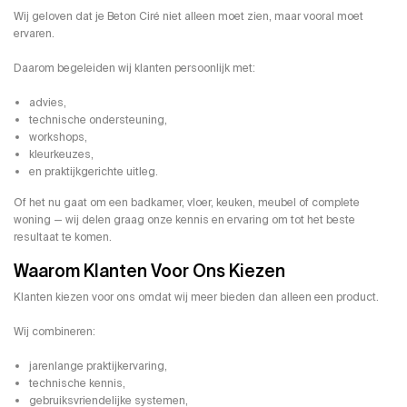
Wij geloven dat je Beton Ciré niet alleen moet zien, maar vooral moet
ervaren.
Daarom begeleiden wij klanten persoonlijk met:
advies,
technische ondersteuning,
workshops,
kleurkeuzes,
en praktijkgerichte uitleg.
Of het nu gaat om een badkamer, vloer, keuken, meubel of complete
woning — wij delen graag onze kennis en ervaring om tot het beste
resultaat te komen.
Waarom Klanten Voor Ons Kiezen
Klanten kiezen voor ons omdat wij meer bieden dan alleen een product.
Wij combineren:
jarenlange praktijkervaring,
technische kennis,
gebruiksvriendelijke systemen,