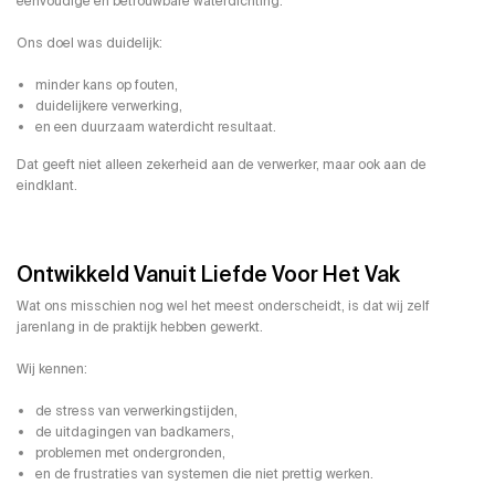
eenvoudige en betrouwbare waterdichting.
Ons doel was duidelijk:
minder kans op fouten,
duidelijkere verwerking,
en een duurzaam waterdicht resultaat.
Dat geeft niet alleen zekerheid aan de verwerker, maar ook aan de
eindklant.
Ontwikkeld Vanuit Liefde Voor Het Vak
Wat ons misschien nog wel het meest onderscheidt, is dat wij zelf
jarenlang in de praktijk hebben gewerkt.
Wij kennen:
de stress van verwerkingstijden,
de uitdagingen van badkamers,
problemen met ondergronden,
en de frustraties van systemen die niet prettig werken.