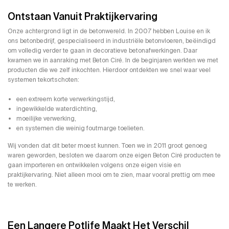
Ontstaan Vanuit Praktijkervaring
Onze achtergrond ligt in de betonwereld. In 2007 hebben Louise en ik
ons betonbedrijf, gespecialiseerd in industriële betonvloeren, beëindigd
om volledig verder te gaan in decoratieve betonafwerkingen. Daar
kwamen we in aanraking met Beton Ciré. In de beginjaren werkten we met
producten die we zelf inkochten. Hierdoor ontdekten we snel waar veel
systemen tekortschoten:
een extreem korte verwerkingstijd,
ingewikkelde waterdichting,
moeilijke verwerking,
en systemen die weinig foutmarge toelieten.
Wij vonden dat dit beter moest kunnen. Toen we in 2011 groot genoeg
waren geworden, besloten we daarom onze eigen Beton Ciré producten te
gaan importeren en ontwikkelen volgens onze eigen visie en
praktijkervaring. Niet alleen mooi om te zien, maar vooral prettig om mee
te werken.
Een Langere Potlife Maakt Het Verschil