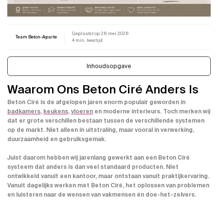
Geplaatst op
26 mei 2026
Team Beton-Aparte
4 min. leestijd
Inhoudsopgave
Waarom Ons Beton Ciré Anders Is
Beton Ciré is de afgelopen jaren enorm populair geworden in
badkamers
,
keukens
,
vloeren
en moderne interieurs. Toch merken wij
dat er grote verschillen bestaan tussen de verschillende systemen
op de markt. Niet alleen in uitstraling, maar vooral in verwerking,
duurzaamheid en gebruiksgemak.
Juist daarom hebben wij jarenlang gewerkt aan een Beton Ciré
systeem dat anders is dan veel standaard producten. Niet
ontwikkeld vanuit een kantoor, maar ontstaan vanuit praktijkervaring.
Vanuit dagelijks werken met Beton Ciré, het oplossen van problemen
en luisteren naar de wensen van vakmensen én doe-het-zelvers.