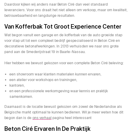
Daardoor kijken wij anders naar Beton Ciré dan veel standaard
leveranciers. Voor ons draait het niet alleen om verkoop, maar om kwaliteit,
betrouwbaarheid en langdurige resultaten.
Van Kofferbak Tot Groot Experience Center
Wat begon vanuit een garage en de kofferbak van de auto groeide stap
voor stap uit tot een compleet bedrijf gespecialiseerd in Beton Ciré en
decoratieve betonafwerkingen. In 2013 verhuisden we naar ons grote
pand aan de Smederijstraat 19 in
Baarle-Nassau
.
Hier hebben we bewust gekozen voor een complete Beton Ciré beleving:
een showroom waar klanten materialen kunnen ervaren,
een atelier voor workshops en trainingen,
kantoren,
en een professionele werkomgeving waar kennis en praktijk
samenkomen.
Daarnaast is de locatie bewust gekozen om zowel de Nederlandse als
Belgische markt optimaal te kunnen bedienen. Wil je meer weten hoe dit
begon dan is de
ons verhaal
pagina heel interessant
Beton Ciré Ervaren In De Praktijk