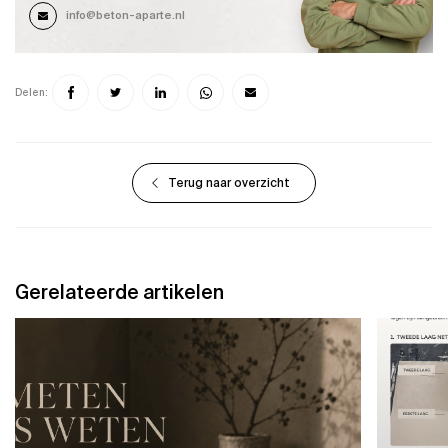
info@beton-aparte.nl
Delen:
Terug naar overzicht
Gerelateerde artikelen