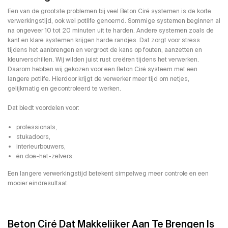
Een van de grootste problemen bij veel Beton Ciré systemen is de korte
verwerkingstijd, ook wel potlife genoemd. Sommige systemen beginnen al
na ongeveer 10 tot 20 minuten uit te harden. Andere systemen zoals de
kant en klare systemen krijgen harde randjes. Dat zorgt voor stress
tijdens het aanbrengen en vergroot de kans op fouten, aanzetten en
kleurverschillen. Wij wilden juist rust creëren tijdens het verwerken.
Daarom hebben wij gekozen voor een Beton Ciré systeem met een
langere potlife. Hierdoor krijgt de verwerker meer tijd om netjes,
gelijkmatig en gecontroleerd te werken.
Dat biedt voordelen voor:
professionals,
stukadoors,
interieurbouwers,
én doe-het-zelvers.
Een langere verwerkingstijd betekent simpelweg meer controle en een
mooier eindresultaat.
Beton Ciré Dat Makkelijker Aan Te Brengen Is