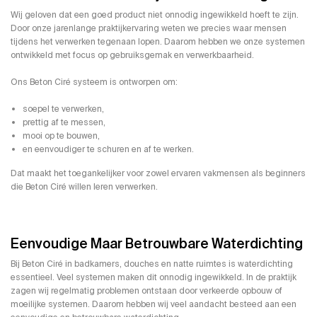
Wij geloven dat een goed product niet onnodig ingewikkeld hoeft te zijn.
Door onze jarenlange praktijkervaring weten we precies waar mensen
tijdens het verwerken tegenaan lopen. Daarom hebben we onze systemen
ontwikkeld met focus op gebruiksgemak en verwerkbaarheid.
Ons Beton Ciré systeem is ontworpen om:
soepel te verwerken,
prettig af te messen,
mooi op te bouwen,
en eenvoudiger te schuren en af te werken.
Dat maakt het toegankelijker voor zowel ervaren vakmensen als beginners
die Beton Ciré willen leren verwerken.
Eenvoudige Maar Betrouwbare Waterdichting
Bij Beton Ciré in badkamers, douches en natte ruimtes is waterdichting
essentieel. Veel systemen maken dit onnodig ingewikkeld. In de praktijk
zagen wij regelmatig problemen ontstaan door verkeerde opbouw of
moeilijke systemen. Daarom hebben wij veel aandacht besteed aan een