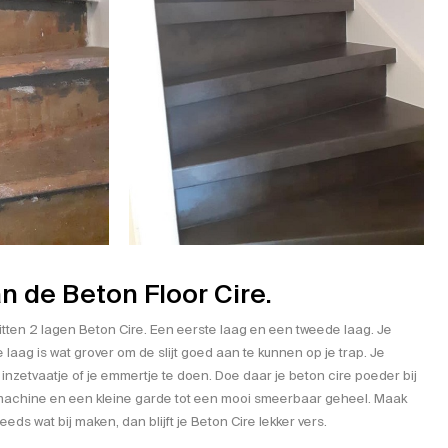
 de Beton Floor Cire.
zitten 2 lagen Beton Cire. Een eerste laag en een tweede laag. Je
 laag is wat grover om de slijt goed aan te kunnen op je trap. Je
 inzetvaatje
of je emmertje te doen. Doe daar je beton cire poeder bij
achine en een kleine garde tot een mooi smeerbaar geheel. Maak
eeds wat bij maken, dan blijft je Beton Cire lekker vers.