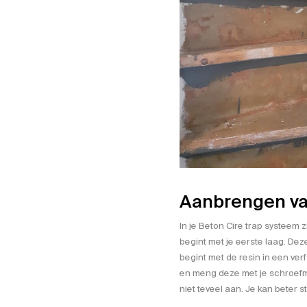
Aanbrengen van
In je Beton Cire trap systeem 
begint met je eerste laag. Deze
begint met de resin in een
verf
en meng deze met je schroefm
niet teveel aan. Je kan beter st