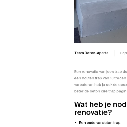
Team Beton-Aparte
Gepl
Een renovatie van jouw trap do
een houten trap van 13 treden
verbeteren heb je ook de epox
beter de
beton cire trap
pagina
Wat heb je nod
renovatie?
Een oude versleten trap.