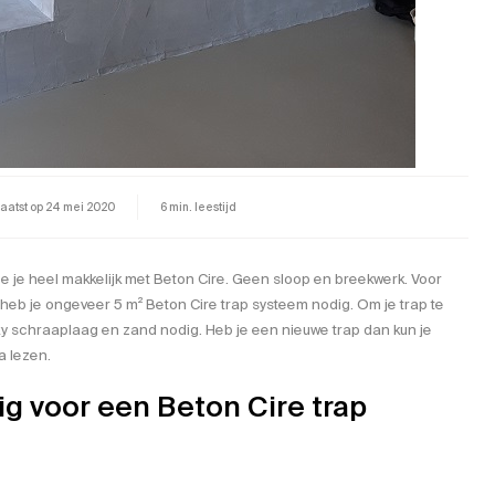
aatst op
24 mei 2020
6 min. leestijd
e je heel makkelijk met Beton Cire. Geen sloop en breekwerk. Voor
 heb je ongeveer 5 m²
Beton Cire trap systeem
nodig. Om je trap te
y schraaplaag en zand nodig. Heb je een nieuwe trap dan kun je
 lezen.
ig voor een Beton Cire trap