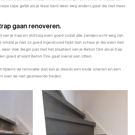
repe tape gelijk als je klaar bent weer weg anders gaat die niet meer
 trap gaan renoveren.
d van je trap en stofzuig even goed zodat alle zandjes echt weg zijn.
 omdat je niet zo goed ingestrooid hebt dan schuur je die even met
weer vlak. Begin pas met het plaatsen van je Beton Cire als je trap
en goed af want Beton Cire gaat overal aan zitten.
en tijdens de renovatie dan kun je steeds een trede smeren en een
en over de niet gesmeerde treden.