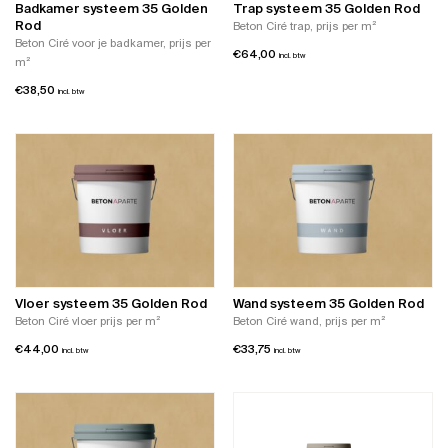
Badkamer systeem 35 Golden
Trap systeem 35 Golden Rod
Rod
Beton Ciré trap, prijs per m²
Beton Ciré voor je badkamer, prijs per
€
64,00
incl. btw
m²
€
38,50
incl. btw
Vloer systeem 35 Golden Rod
Wand systeem 35 Golden Rod
Beton Ciré vloer prijs per m²
Beton Ciré wand, prijs per m²
€
44,00
€
33,75
incl. btw
incl. btw