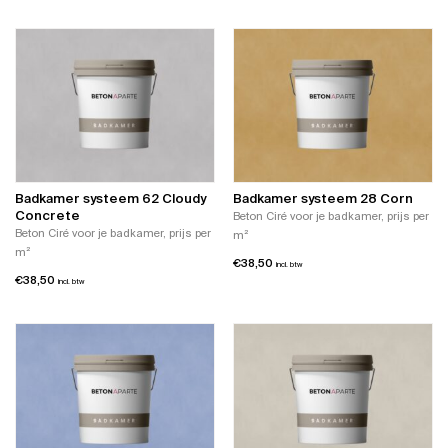
Badkamer systeem 62 Cloudy
Badkamer systeem 28 Corn
Concrete
Beton Ciré voor je badkamer, prijs per
Beton Ciré voor je badkamer, prijs per
m²
m²
€
38,50
incl. btw
€
38,50
incl. btw