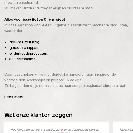
mooi en beschermd.
Wij maken Beton Ciré toegankelijk én duurzaam mooi.
Alles voor jouw Beton Ciré project
In onze webshop vind je een uitgebreid assortiment Beton Ciré producten,
waaronder:
doe-het-zelf kits;
gereedschappen;
onderhoudsproducten;
en accessoires.
Daarnaast helpen wij je met duidelijke handleidingen, inspirerende
voorbeelden, workshops en persoonlijk advies.
Zo begeleiden wij je stap voor stap naar een professioneel eindresultaat.
Lees meer
Wat onze klanten zeggen
Was leerzaam en vooral gezellig. Lieve jonge dame die de cursus
Patrick i