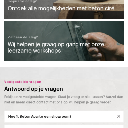
Inspiratie nodig?
Ontdek alle mogelijkheden met beton ciré
Zelf aan de slag?
Wij helpen je graag op gang met onze
leerzame workshops
Veelgestelde vragen
Antwoord op je vragen
Bekijk onze veelgestelde vragen. Staat je vraag er niet tussen? Aarzel dan
niet en neem direct contact met ons op, wij helpen je graag verder.
Heeft Beton Aparte een showroom?