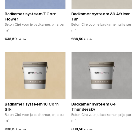
Badkamer systeem 7 Corn
Badkamer systeem 39 African
Flower
Tan
Beton Ciré voor je badkamer, prijs per
Beton Ciré voor je badkamer, prijs per
m²
m²
€
38,50
€
38,50
incl. btw
incl. btw
Badkamer systeem 18 Corn
Badkamer systeem 64
Silk
Thundersky
Beton Ciré voor je badkamer, prijs per
Beton Ciré voor je badkamer, prijs per
m²
m²
€
38,50
€
38,50
incl. btw
incl. btw