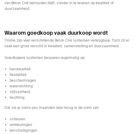
van Beton Ciré behouden blijft, zonder in te leveren op kwaliteit of
duurzaamheid.
Waarom goedkoop vaak duurkoop wordt
Online zijn veel verschillende Beton Ciré systemen verkrijgbaar. Toch zit er
vaak een groot verschil in kwaliteit, samenstelling en duurzaamheid.
Goedkopere systemen besparen regelmatig op:
harskwaliteit
flexibiliteit
beschermlagen
waterdichting
slijtvastheid
hechting
Dat zie je soms pas maanden later terug in de vorm van:
scheuren
verkleuringen
beschadigingen