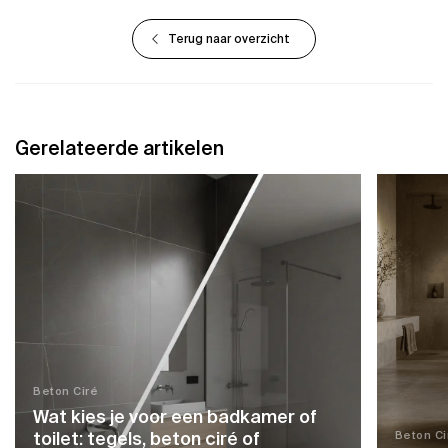
Terug naar overzicht
Gerelateerde artikelen
Beton Ciré
Wat kies je voor een badkamer of
toilet: tegels, beton ciré of
Beton Ci