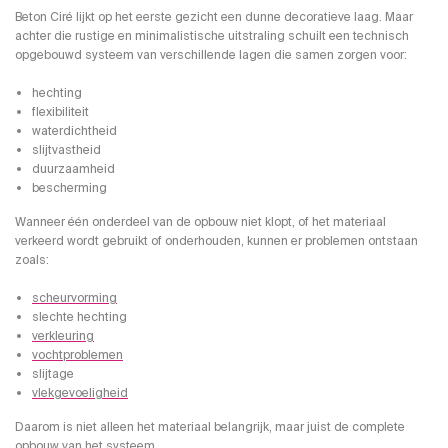
Beton Ciré lijkt op het eerste gezicht een dunne decoratieve laag. Maar
achter die rustige en minimalistische uitstraling schuilt een technisch
opgebouwd systeem van verschillende lagen die samen zorgen voor:
hechting
flexibiliteit
waterdichtheid
slijtvastheid
duurzaamheid
bescherming
Wanneer één onderdeel van de opbouw niet klopt, of het materiaal
verkeerd wordt gebruikt of onderhouden, kunnen er problemen ontstaan
zoals:
scheurvorming
slechte hechting
verkleuring
vochtproblemen
slijtage
vlekgevoeligheid
Daarom is niet alleen het materiaal belangrijk, maar juist de complete
opbouw van het systeem.