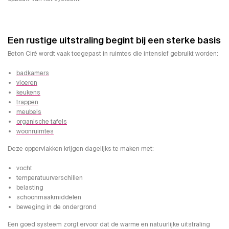
Een rustige uitstraling begint bij een sterke basis
Beton Ciré wordt vaak toegepast in ruimtes die intensief gebruikt worden:
badkamers
vloeren
keukens
trappen
meubels
organische tafels
woonruimtes
Deze oppervlakken krijgen dagelijks te maken met:
vocht
temperatuurverschillen
belasting
schoonmaakmiddelen
beweging in de ondergrond
Een goed systeem zorgt ervoor dat de warme en natuurlijke uitstraling