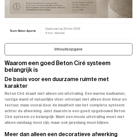
Geplaatst op
28 mei 2026
Team Beton-Aparte
4 min. leestijd
Inhoudsopgave
Waarom een goed Beton Ciré systeem
belangrijk is
De basis voor een duurzame ruimte met
karakter
Beton Ciré draait niet alleen om uitstraling. Een warme badkamer,
rustige wand of natuurlijke vloer ontstaat niet alleen door kleur en
textuur, maar vooral door de kwaliteit van het complete systeem
achter de afwerking. Juist daarom is een goed opgebouwd Beton
Ciré systeem zo belangrijk. Want een mooie uitstraling moet niet
alleen vandaag mooi zijn, maar ook jarenlang mooi blijven.
Meer dan alleen een decoratieve afwerking