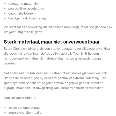
duurzame materialen
persoonlijke begeleiding
natuurlijke kleuren
handgemaakte uitstraling
Zo ontstaat een afwerking die niet alleen mooi oogt, maar ook gebouwd is
om jarenlang mee te gaan.
Sterk materiaal, maar niet onverwoestbaar
Beton Ciré is ontwikkeld als een sterke, duurzame en slijtvaste afwerking
die geschikt is voor intensief dagelijks gebruik. Toch blijft het een
handgemaakt en natuurlijk materiaal dat met zorg behandeld mag
worden.
Net zoals een houten vloer, natuursteen of een mooie gietvloer kan ook
Beton Ciré beschadigen bij verkeerd gebruik of extreme belasting. Een
goed systeem beschermt tegen normaal dagelijks gebruik, vocht en
slijtage, maar bewust ruw gedrag kan uiteraard schade veroorzaken.
Denk bijvoorbeeld aan:
zware scherpe impact
agressieve chemicaliën