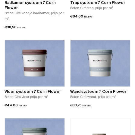
Badkamer systeem 7 Corn
Trap systeem 7 Corn Flower
Flower
Beton Ciré trap, prijs per m²
Beton Ciré voor je badkamer, prijs per
€
64,00
incl. btw
m²
€
38,50
incl. btw
Vloer systeem 7 Corn Flower
Wand systeem 7 Corn Flower
Beton Ciré vloer prijs per m²
Beton Ciré wand, prijs per m²
€
44,00
€
33,75
incl. btw
incl. btw