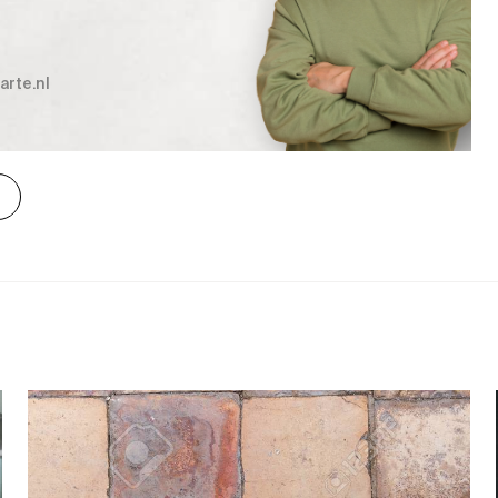
rte.nl