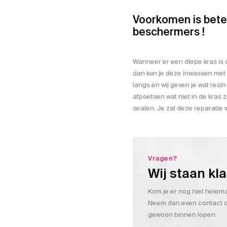
Voorkomen is bete
beschermers !
Wanneer er een diepe kras is 
dan kun je deze inwassen met 
langs en wij geven je wat resin
afpoetsen wat niet in de kras
sealen. Je zal deze reparatie w
Vragen?
Wij staan kl
Kom je er nog niet helemaa
Neem dan even contact op
gewoon binnen lopen.