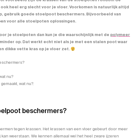
ook heel erg slecht voor je vloer. Voorkomen is natuurlijk altijd
p, gebruik goede stoelpoot beschermers. Bijvoorbeeld van
ben voor alle stoelpoten oplossingen.
oor je stoelpoten dan kun je die waarschijnlijk met de
polymeer
minder op. Dat werkt echt niet als je met een stalen poot waar
n dikke vette kras op je vloer zet.
beschermers?
 wat nu?
s gemaakt, wat nu?.
elpoot beschermers?
chermen tegen krassen. Het krassen van een vloer gebeurt door meer
ij kan weerstaan. We kennen allemaal wel het heel zware ijzeren