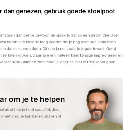
r dan genezen, gebruik goede stoelpoot
ontstaan dan ben je gewoon de sjaak. Is dat op een Beton Cire vloer
wat beton cire tweede laag poeder die je nog over had. Kom even
 om dat te kunnen doen. Dit doe je net zoals je tegels inwast. Goed
 zit en laten drogen. Daarna even meteen klein kwastje impregneren en
aarschijnlijk kunnen zien maar je vloer zal niet verder kapot gaan.
aar om je te helpen
l uit of heb je heel specifiek ding.
 met ons. Je kan bellen, mailen of