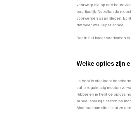
voorwerp die op een betonvloer
begrijpelijk. Nu zullen de mee
voorwerpen gaan slepen. Echte
dat weer wel. Super sonde.
Dus in het kader voorkomen i
Welke opties zijn e
Je hebt in stoelpoot beschermer
zal je regelmatig moeten verv
rubber en je hebt de oplossing
al heel snel bij Scratch no mor
Mooi van hun site is dat ze ee