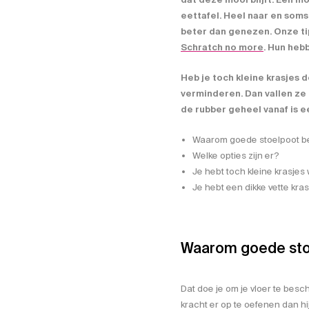
eettafel. Heel naar en soms 
beter dan genezen. Onze ti
Schratch no more
. Hun heb
Heb je toch kleine krasjes d
verminderen. Dan vallen ze 
de rubber geheel vanaf is ee
Waarom goede stoelpoot 
Welke opties zijn er?
Je hebt toch kleine krasjes
Je hebt een dikke vette kra
Waarom goede sto
Dat doe je om je vloer te bes
kracht er op te oefenen dan h