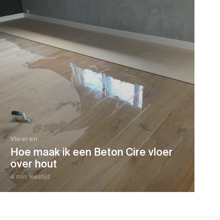
Vloeren
Hoe maak ik een Beton Cire vloer
over hout
4 min. leestijd