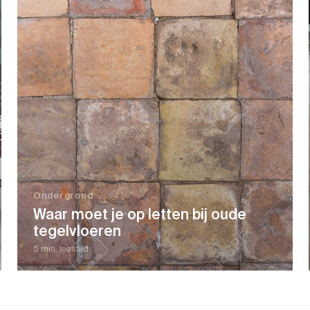
Ondergrond
Waar moet je op letten bij oude
tegelvloeren
5 min. leestijd