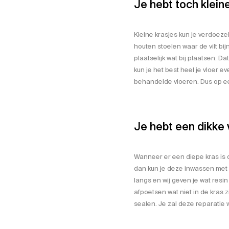
Je hebt toch kleine
Kleine krasjes kun je verdoez
houten stoelen waar de vilt bi
plaatselijk wat bij plaatsen. D
kun je het best heel je vloer e
behandelde vloeren. Dus op een
Je hebt een dikke 
Wanneer er een diepe kras is 
dan kun je deze inwassen met 
langs en wij geven je wat resin
afpoetsen wat niet in de kras
sealen. Je zal deze reparatie w