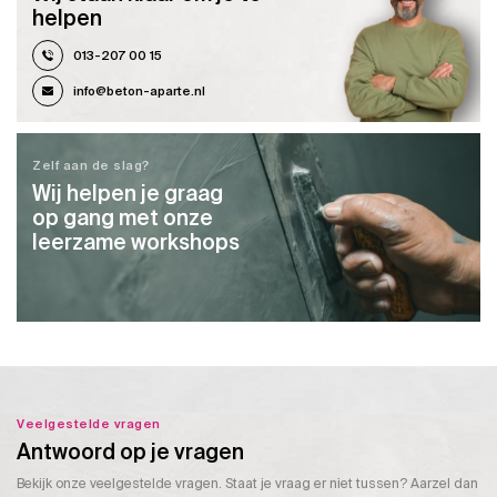
helpen
013-207 00 15
info@beton-aparte.nl
Zelf aan de slag?
Wij helpen je graag
op gang met onze
leerzame workshops
Veelgestelde vragen
Antwoord op je vragen
Bekijk onze veelgestelde vragen. Staat je vraag er niet tussen? Aarzel dan