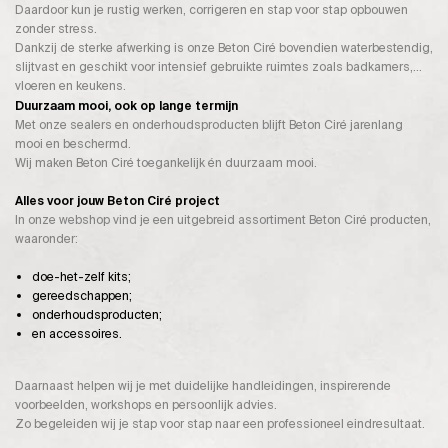
Daardoor kun je rustig werken, corrigeren en stap voor stap opbouwen
zonder stress.
Dankzij de sterke afwerking is onze Beton Ciré bovendien waterbestendig,
slijtvast en geschikt voor intensief gebruikte ruimtes zoals badkamers,
vloeren en keukens.
Duurzaam mooi, ook op lange termijn
Met onze sealers en onderhoudsproducten blijft Beton Ciré jarenlang
mooi en beschermd.
Wij maken Beton Ciré toegankelijk én duurzaam mooi.
Alles voor jouw Beton Ciré project
In onze webshop vind je een uitgebreid assortiment Beton Ciré producten,
waaronder:
doe-het-zelf kits;
gereedschappen;
onderhoudsproducten;
en accessoires.
Daarnaast helpen wij je met duidelijke handleidingen, inspirerende
voorbeelden, workshops en persoonlijk advies.
Zo begeleiden wij je stap voor stap naar een professioneel eindresultaat.